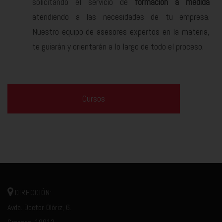
solicitando el servicio de
formación a medida
atendiendo a las necesidades de tu empresa.
Nuestro equipo de asesores expertos en la materia,
te guiarán y orientarán a lo largo de todo el proceso.
Cursos
DIRECCIÓN:
Avda. Doctor Olóriz, 6.