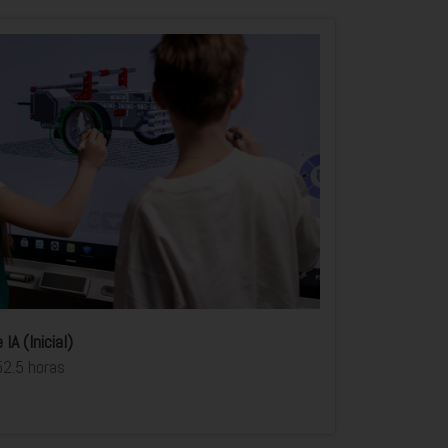
IA (Inicial)
52.5 horas