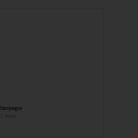
Videojuegos
51 horas