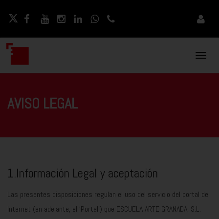
Naveg
Movil
AVISO LEGAL
1.Información Legal y aceptación
Las presentes disposiciones regulan el uso del servicio del portal de
Internet (en adelante, el ‘Portal’) que ESCUELA ARTE GRANADA, S.L.