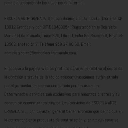
pone a disposición de los usuarios de Internet.
ESCUELA ARTE GRANADA, S.L., con domicilio en Av. Doctor Olóriz, 6, CP.
18012 Granada, y con CIF B18483354. Registrada en el Registro
Mercantil de Granada, Tomo 820, Libro 0, Folio 85, Sección 8, Hoja GR-
13562, anotación 7. Teléfono 958 27 80 60, Email:
administracion@escuelaartegranada.com.
El acceso a la página web es gratuito salvo en lo relativo al coste de
la conexión a través de la red de telecomunicaciones suministrada
por el proveedor de acceso contratado por los usuarios.
Determinados servicios son exclusivos para nuestros clientes y su
acceso se encuentra restringido. Los servicios de ESCUELA ARTE
GRANADA, S.L., con carácter general tienen el precio que se indique en
la correspondiente propuesta de contratación y, en ningún caso se