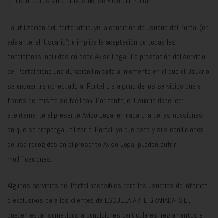
ofrecen o prestan a través del servicio del Portal.
La utilización del Portal atribuye la condición de usuario del Portal (en
adelante, el ‘Usuario’) e implica la aceptación de todas las
condiciones incluidas en este Aviso Legal. La prestación del servicio
del Portal tiene una duración limitada al momento en el que el Usuario
se encuentre conectado al Portal o a alguno de los servicios que a
través del mismo se facilitan. Por tanto, el Usuario debe leer
atentamente el presente Aviso Legal en cada una de las ocasiones
en que se proponga utilizar el Portal, ya que éste y sus condiciones
de uso recogidas en el presente Aviso Legal pueden sufrir
modificaciones.
Algunos servicios del Portal accesibles para los usuarios de Internet
o exclusivos para los clientes de ESCUELA ARTE GRANADA, S.L.,
pueden estar sometidos a condiciones particulares, reglamentos e