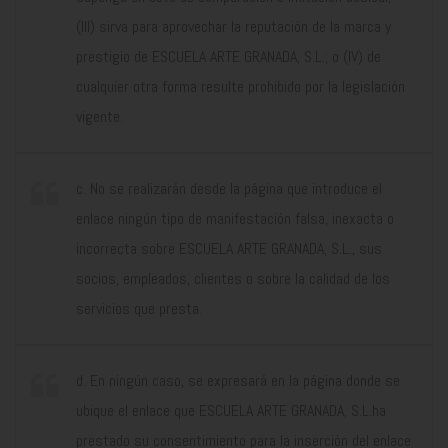
(III) sirva para aprovechar la reputación de la marca y
prestigio de ESCUELA ARTE GRANADA, S.L.; o (IV) de
cualquier otra forma resulte prohibido por la legislación
vigente.
c. No se realizarán desde la página que introduce el
enlace ningún tipo de manifestación falsa, inexacta o
incorrecta sobre ESCUELA ARTE GRANADA, S.L., sus
socios, empleados, clientes o sobre la calidad de los
servicios que presta.
d. En ningún caso, se expresará en la página donde se
ubique el enlace que ESCUELA ARTE GRANADA, S.L.ha
prestado su consentimiento para la inserción del enlace