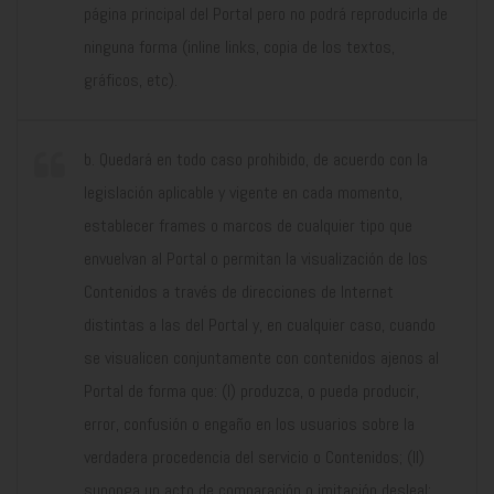
página principal del Portal pero no podrá reproducirla de
ninguna forma (inline links, copia de los textos,
gráficos, etc).
b. Quedará en todo caso prohibido, de acuerdo con la
legislación aplicable y vigente en cada momento,
establecer frames o marcos de cualquier tipo que
envuelvan al Portal o permitan la visualización de los
Contenidos a través de direcciones de Internet
distintas a las del Portal y, en cualquier caso, cuando
se visualicen conjuntamente con contenidos ajenos al
Portal de forma que: (I) produzca, o pueda producir,
error, confusión o engaño en los usuarios sobre la
verdadera procedencia del servicio o Contenidos; (II)
suponga un acto de comparación o imitación desleal;