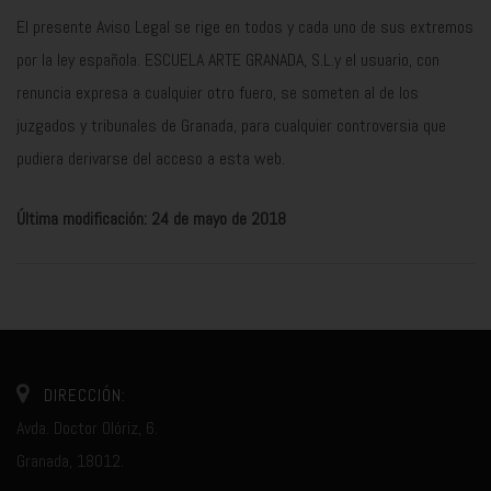
El presente Aviso Legal se rige en todos y cada uno de sus extremos
por la ley española. ESCUELA ARTE GRANADA, S.L.y el usuario, con
renuncia expresa a cualquier otro fuero, se someten al de los
juzgados y tribunales de Granada, para cualquier controversia que
pudiera derivarse del acceso a esta web.
Última modificación: 24 de mayo de 2018
DIRECCIÓN:
Avda. Doctor Olóriz, 6.
Granada, 18012.