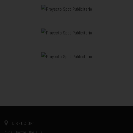
DIRECCIÓN:
Avda. Doctor Olóriz, 6.