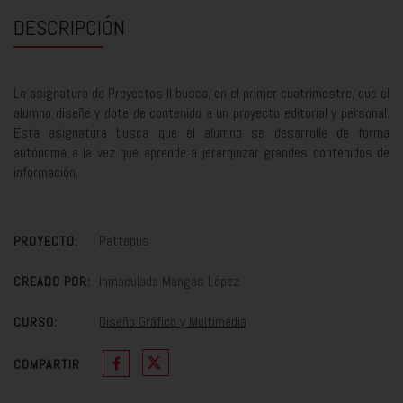
DESCRIPCIÓN
La asignatura de Proyectos II busca, en el primer cuatrimestre, que el
alumno diseñe y dote de contenido a un proyecto editorial y personal.
Esta asignatura busca que el alumno se desarrolle de forma
autónoma a la vez que aprende a jerarquizar grandes contenidos de
información.
Pattepus
PROYECTO:
Inmaculada Mangas López
CREADO POR:
Diseño Gráfico y Multimedia
CURSO:
COMPARTIR