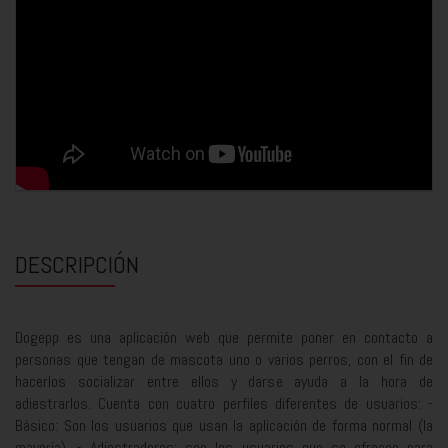
DESCRIPCIÓN
Dogepp es una aplicación web que permite poner en contacto a
personas que tengan de mascota uno o varios perros, con el fin de
hacerlos socializar entre ellos y darse ayuda a la hora de
adiestrarlos. Cuenta con cuatro perfiles diferentes de usuarios: -
Básico: Son los usuarios que usan la aplicación de forma normal (la
mayoría). - Adiestradores: son los usuarios que se ofrecen para