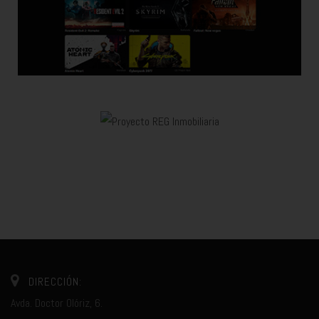
DIRECCIÓN:
Avda. Doctor Olóriz, 6.