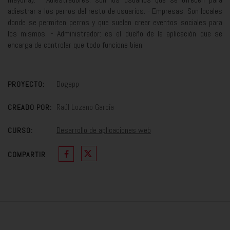
adiestrar a los perros del resto de usuarios. - Empresas: Son locales
donde se permiten perros y que suelen crear eventos sociales para
los mismos. - Administrador: es el dueño de la aplicación que se
encarga de controlar que todo funcione bien.
Dogepp
PROYECTO:
Raúl Lozano García
CREADO POR:
Desarrollo de aplicaciones web
CURSO:
COMPARTIR