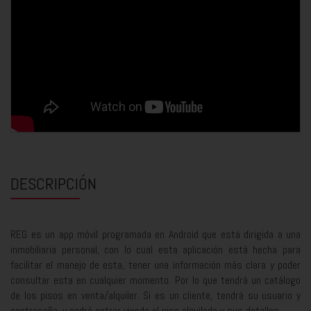
DESCRIPCIÓN
REG es un app móvil programada en Android que está dirigida a una
inmobiliaria personal, con lo cual esta aplicación está hecha para
facilitar el manejo de esta, tener una información más clara y poder
consultar esta en cualquier momento. Por lo que tendrá un catálogo
de los pisos en venta/alquiler. Si es un cliente, tendrá su usuario y
contraseña, y podrá entrar viendo el piso alquilado y sus detalles.