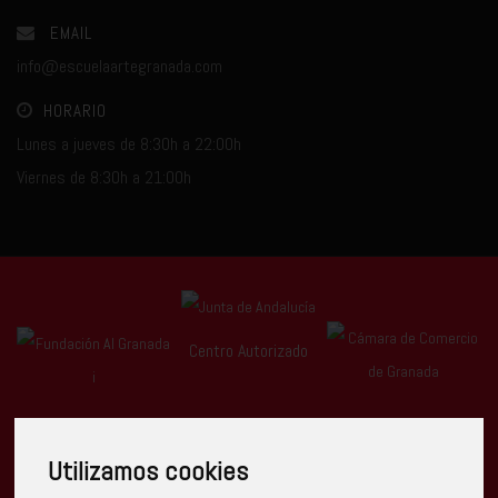
EMAIL
info@escuelaartegranada.com
HORARIO
Lunes a jueves de 8:30h a 22:00h
Viernes de 8:30h a 21:00h
Centro Autorizado
Utilizamos cookies