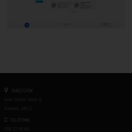
DIRECCIÓN:
Avda. Doctor Olóriz, 6.
Granada, 18012.
TELÉFONO
958 27 80 60