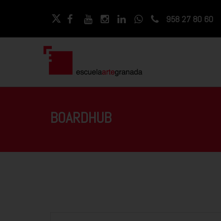
958 27 80 60
BOARDHUB