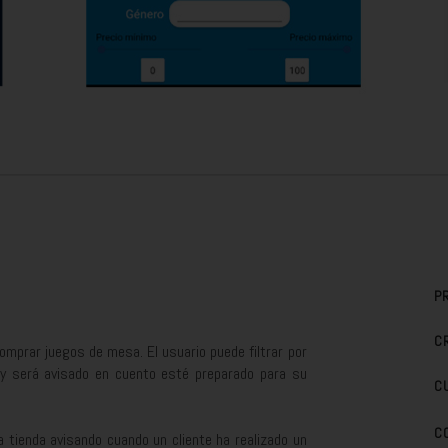
P
C
omprar juegos de mesa. El usuario puede filtrar por
o y será avisado en cuento esté preparado para su
C
C
a tienda avisando cuando un cliente ha realizado un