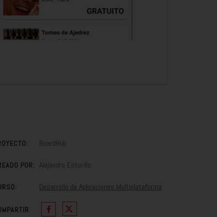
BoardHub
ROYECTO:
Alejandro Esturillo
READO POR:
Desarrollo de Aplicaciones Multiplataforma
URSO:
OMPARTIR