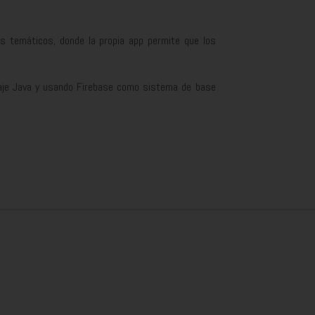
os temáticos, donde la propia app permite que los
guaje Java y usando Firebase como sistema de base