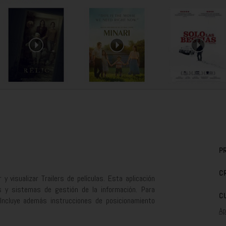
P
C
 visualizar Trailers de películas. Esta aplicación
s y sistemas de gestión de la información. Para
C
 Incluye además instrucciones de posicionamiento
Ap