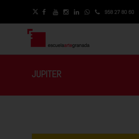
958 27 80 60
JUPITER