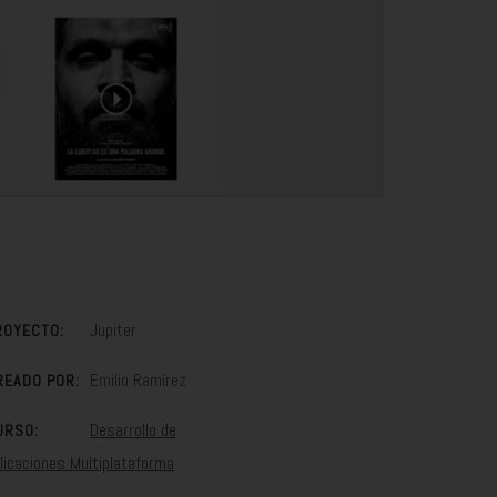
Jupiter
ROYECTO:
Emilio Ramírez
READO POR:
Desarrollo de
URSO:
licaciones Multiplataforma