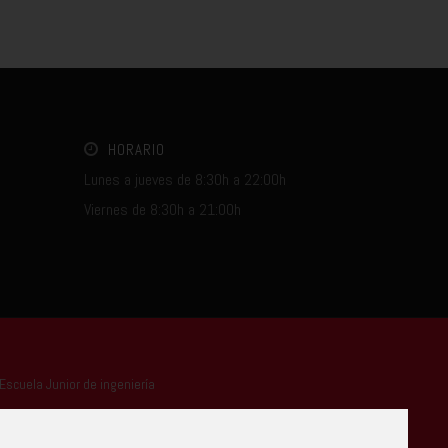
HORARIO
Lunes a jueves de 8:30h a 22:00h
Viernes de 8:30h a 21:00h