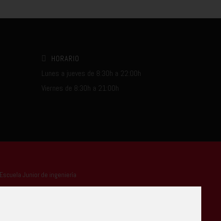
HORARIO
Lunes a jueves de 8:30h a 22:00h
Viernes de 8:30h a 21:00h