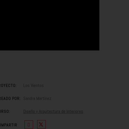
Los Vientos
ROYECTO:
Sandra Martínez
READO POR:
Diseño y Arquitectura de Interiores
URSO:
OMPARTIR