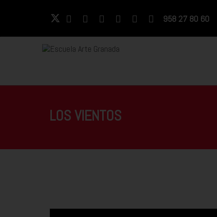
958 27 80 60
LOS VIENTOS