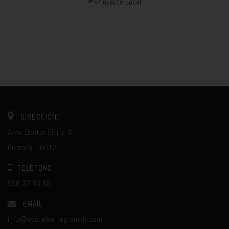
DIRECCIÓN:
Avda. Doctor Olóriz, 6.
Granada, 18012.
TELÉFONO
958 27 80 60
EMAIL
info@escuelaartegranada.com