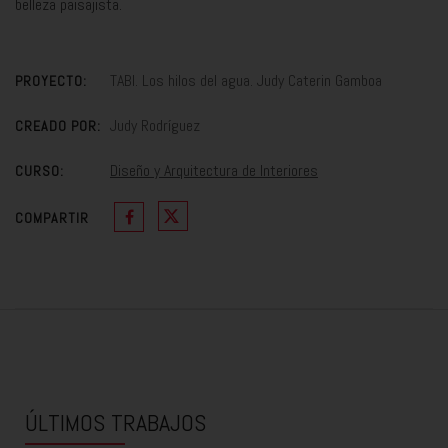
belleza paisajista.
TABI. Los hilos del agua. Judy Caterin Gamboa
PROYECTO:
Judy Rodríguez
CREADO POR:
Diseño y Arquitectura de Interiores
CURSO:
COMPARTIR
ÚLTIMOS TRABAJOS