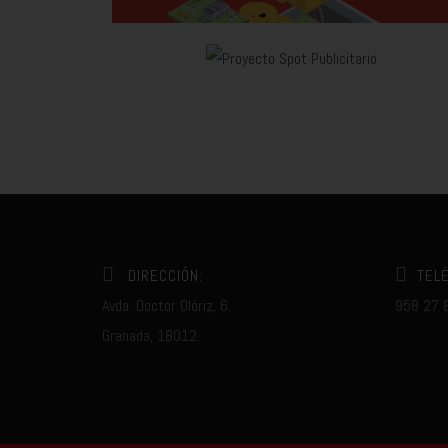
DIRECCIÓN:
TEL
Avda. Doctor Olóriz, 6.
958 27 
Granada, 18012.