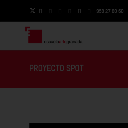
958 27 80 60
PROYECTO SPOT