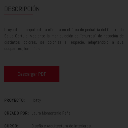
DESCRIPCIÓN
Proyecto de arquitectura efímera en el área de pediatría del Centro de
Salud Cartuja. Mediante la manipulación de “churros” de natación de
distintos colores, se coloniza el espacio, adaptándolo a sus
ocupantes, los niños.
Descargar PDF
Hotty
PROYECTO:
Laura Monasterio Peña
CREADO POR:
Diseño y Arquitectura de Interiores
CURSO: