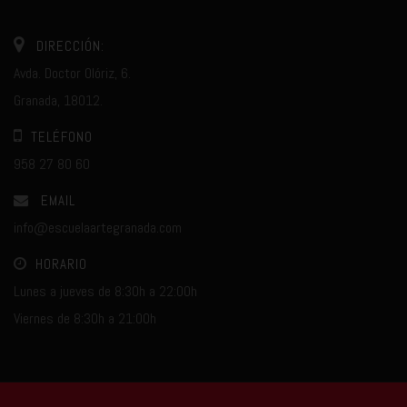
DIRECCIÓN:
Avda. Doctor Olóriz, 6.
Granada, 18012.
TELÉFONO
958 27 80 60
EMAIL
info@escuelaartegranada.com
HORARIO
Lunes a jueves de 8:30h a 22:00h
Viernes de 8:30h a 21:00h