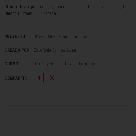
Clienta: Esta por mamá / Tienda de productos para bebés ( Calle
Obispo Hurtado, 11. Granada )
Street Baby - Premio Emporia
PROYECTO:
Estefanía Salinas Aznar
CREADO POR:
Diseño y Arquitectura de Interiores
CURSO:
COMPARTIR