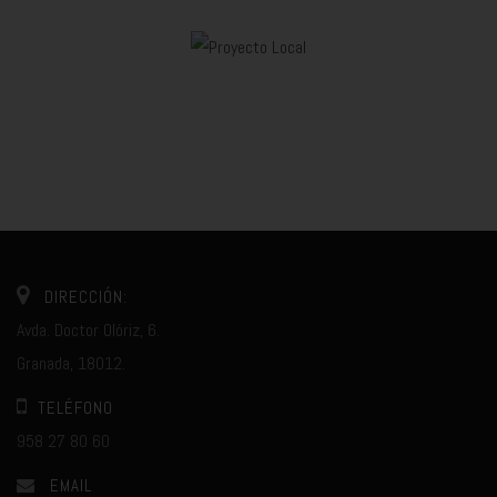
DIRECCIÓN:
Avda. Doctor Olóriz, 6.
Granada, 18012.
TELÉFONO
958 27 80 60
EMAIL