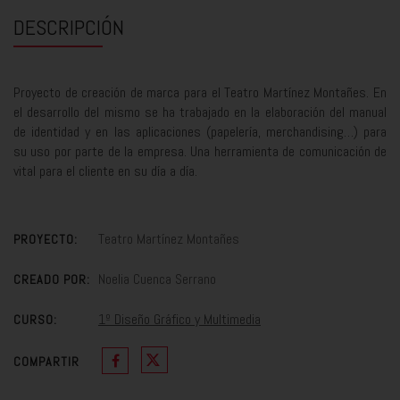
DESCRIPCIÓN
Proyecto de creación de marca para el Teatro Martínez Montañes. En
el desarrollo del mismo se ha trabajado en la elaboración del manual
de identidad y en las aplicaciones (papelería, merchandising…) para
su uso por parte de la empresa. Una herramienta de comunicación de
vital para el cliente en su día a día.
Teatro Martínez Montañes
PROYECTO:
Noelia Cuenca Serrano
CREADO POR:
1º Diseño Gráfico y Multimedia
CURSO:
COMPARTIR