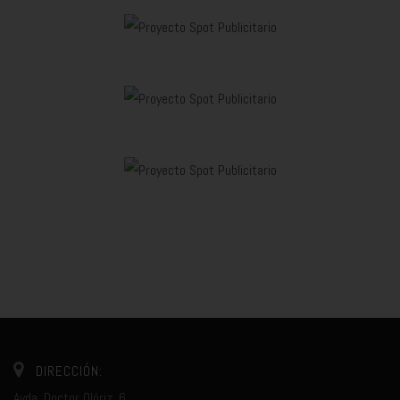
DIRECCIÓN:
Avda. Doctor Olóriz, 6.