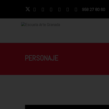
958 27 80 60
PERSONAJE