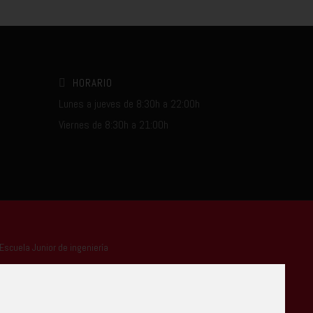
HORARIO
Lunes a jueves de 8:30h a 22:00h
Viernes de 8:30h a 21:00h