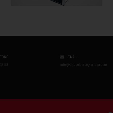
FONO
EMAIL
80 60
info@escuelaartegranada.com