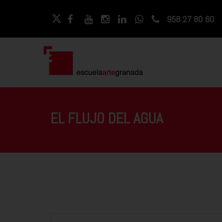
958 27 80 60
EL FLUJO DEL AGUA