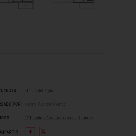
El flujo del agua
ROYECTO:
Marina Vivanco Vivanco
READO POR:
1º Diseño y Arquitectura de Interiores
URSO:
OMPARTIR