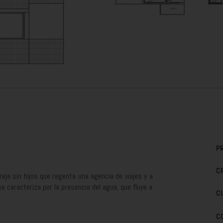
P
C
eja sin hijos que regenta una agencia de viajes y a
e caracteriza por la presencia del agua, que fluye a
C
C