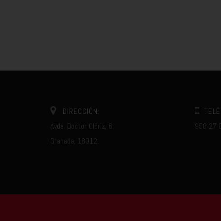
DIRECCIÓN:
TELÉ
Avda. Doctor Olóriz, 6.
958 27 
Granada, 18012.