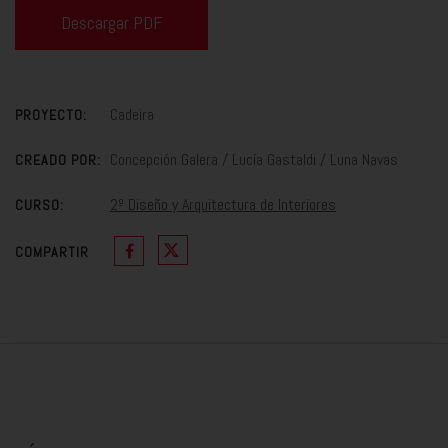
Descargar PDF
Cadeira
PROYECTO:
Concepción Galera / Lucía Gastaldi / Luna Navas
CREADO POR:
2º Diseño y Arquitectura de Interiores
CURSO:
COMPARTIR