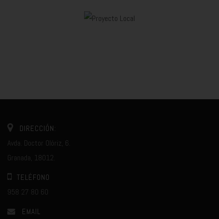
DIRECCIÓN:
Avda. Doctor Olóriz, 6.
Granada, 18012.
TELÉFONO
958 27 80 60
EMAIL