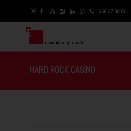
958 27 80 60
HARD ROCK CASINO