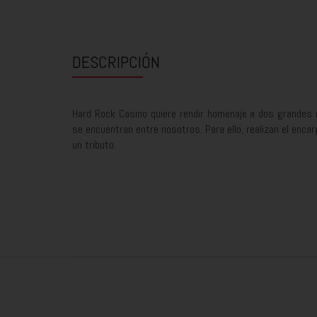
DESCRIPCIÓN
Hard Rock Casino quiere rendir homenaje a dos grandes 
se encuentran entre nosotros. Para ello, realizan el encar
un tributo.