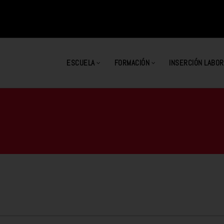
ESCUELA
FORMACIÓN
INSERCIÓN LABOR