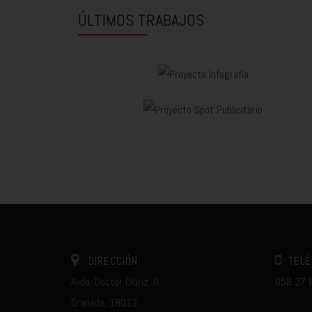
ÚLTIMOS TRABAJOS
DIRECCIÓN:
TELÉ
Avda. Doctor Olóriz, 6.
958 27 
Granada, 18012.