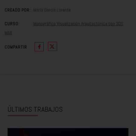
María García Lorente
CREADO POR:
Monográfico Visualización Arquitectónica con 3DS
CURSO:
MAX
COMPARTIR
ÚLTIMOS TRABAJOS