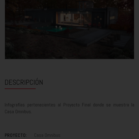
DESCRIPCIÓN
Infografías pertenecientes al Proyecto Final donde se muestra la
Casa Omnibus.
Casa Omnibus
PROYECTO: