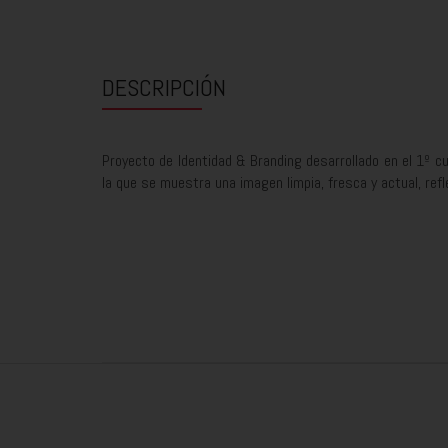
DESCRIPCIÓN
Proyecto de Identidad & Branding desarrollado en el 1º cu
la que se muestra una imagen limpia, fresca y actual, refl