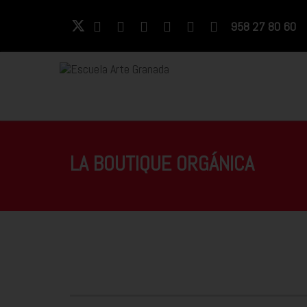
958 27 80 60
LA BOUTIQUE ORGÁNICA