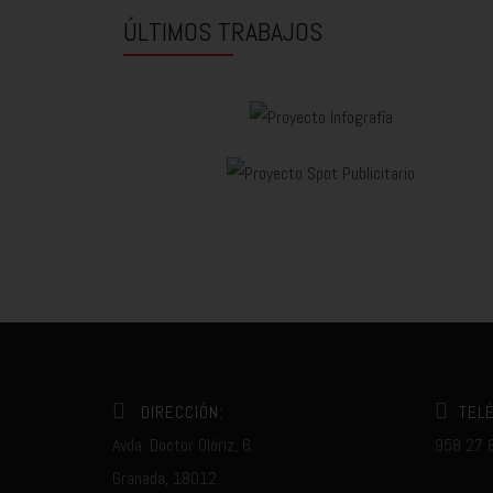
ÚLTIMOS TRABAJOS
DIRECCIÓN:
TEL
Avda. Doctor Olóriz, 6.
958 27 
Granada, 18012.