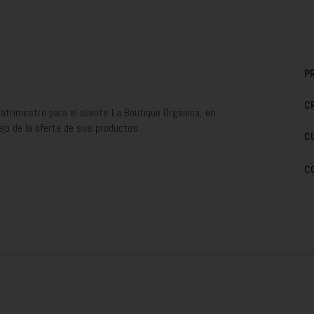
P
C
atrimestre para el cliente La Boutique Orgánica, en
ejo de la oferta de sus productos.
C
C