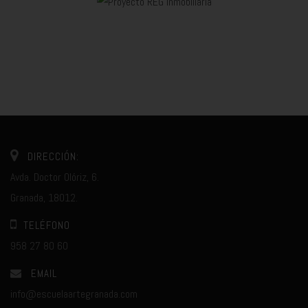
DIRECCIÓN:
Avda. Doctor Olóriz, 6.
Granada, 18012.
TELÉFONO
958 27 80 60
EMAIL
info@escuelaartegranada.com