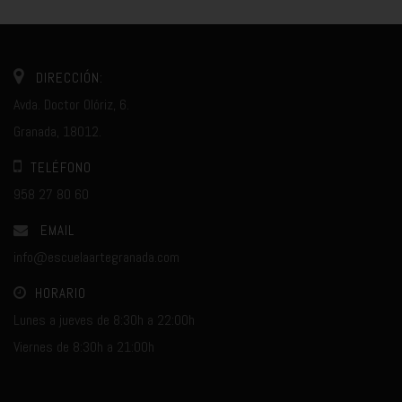
DIRECCIÓN:
Avda. Doctor Olóriz, 6.
Granada, 18012.
TELÉFONO
958 27 80 60
EMAIL
info@escuelaartegranada.com
HORARIO
Lunes a jueves de 8:30h a 22:00h
Viernes de 8:30h a 21:00h