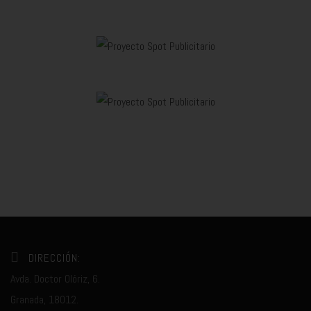
DIRECCIÓN:
Avda. Doctor Olóriz, 6.
Granada, 18012.