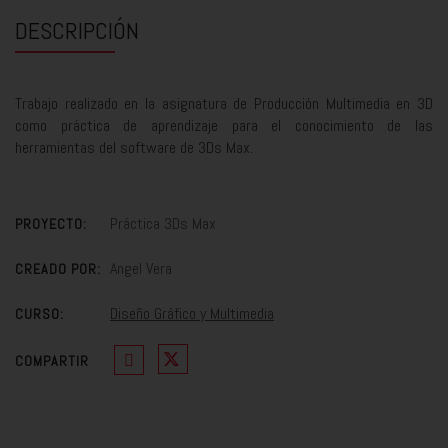
DESCRIPCIÓN
Trabajo realizado en la asignatura de Producción Multimedia en 3D
como práctica de aprendizaje para el conocimiento de las
herramientas del software de 3Ds Max.
Práctica 3Ds Max
PROYECTO:
Angel Vera
CREADO POR:
Diseño Gráfico y Multimedia
CURSO:
COMPARTIR