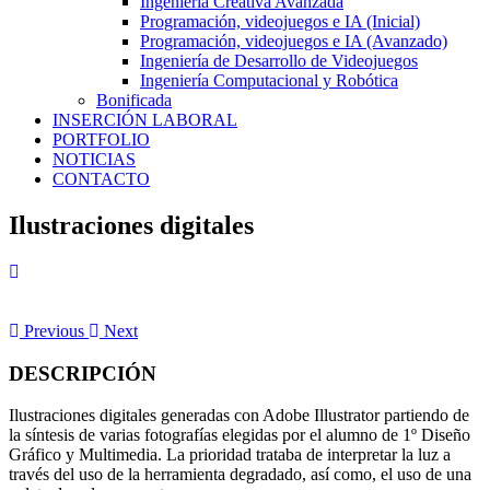
Ingeniería Creativa Avanzada
Programación, videojuegos e IA (Inicial)
Programación, videojuegos e IA (Avanzado)
Ingeniería de Desarrollo de Videojuegos
Ingeniería Computacional y Robótica
Bonificada
INSERCIÓN LABORAL
PORTFOLIO
NOTICIAS
CONTACTO
Ilustraciones digitales
Previous
Next
DESCRIPCIÓN
Ilustraciones digitales generadas con Adobe Illustrator partiendo de
la síntesis de varias fotografías elegidas por el alumno de 1º Diseño
Gráfico y Multimedia. La prioridad trataba de interpretar la luz a
través del uso de la herramienta degradado, así como, el uso de una