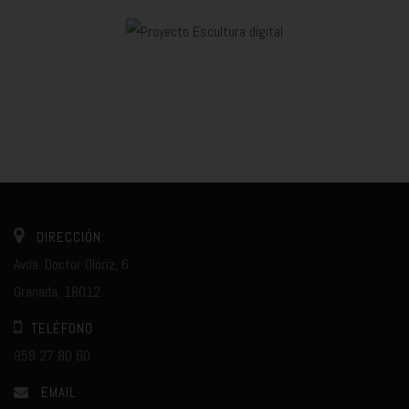
DIRECCIÓN:
Avda. Doctor Olóriz, 6.
Granada, 18012.
TELÉFONO
958 27 80 60
EMAIL