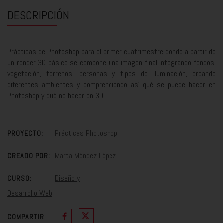
DESCRIPCIÓN
Prácticas de Photoshop para el primer cuatrimestre donde a partir de
un render 3D básico se compone una imagen final integrando fondos,
vegetación, terrenos, personas y tipos de iluminación, creando
diferentes ambientes y comprendiendo así qué se puede hacer en
Photoshop y qué no hacer en 3D.
Prácticas Photoshop
PROYECTO:
Marta Méndez López
CREADO POR:
Diseño y
CURSO:
Desarrollo Web
COMPARTIR