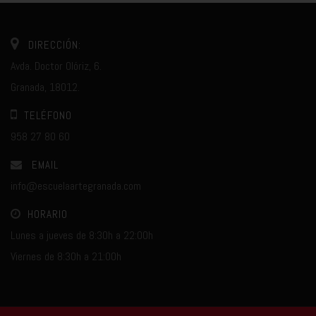
DIRECCIÓN:
Avda. Doctor Olóriz, 6.
Granada, 18012.
TELÉFONO
958 27 80 60
EMAIL
info@escuelaartegranada.com
HORARIO
Lunes a jueves de 8:30h a 22:00h
Viernes de 8:30h a 21:00h