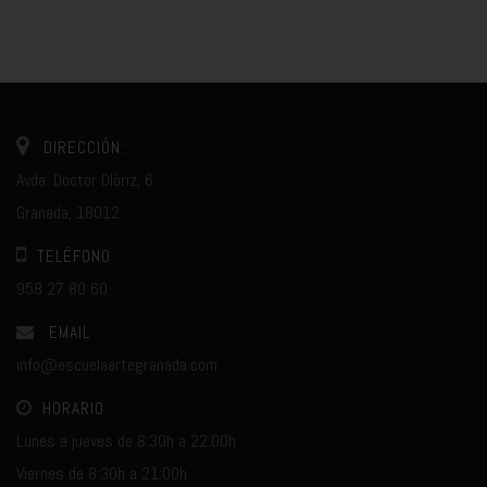
DIRECCIÓN:
Avda. Doctor Olóriz, 6.
Granada, 18012.
TELÉFONO
958 27 80 60
EMAIL
info@escuelaartegranada.com
HORARIO
Lunes a jueves de 8:30h a 22:00h
Viernes de 8:30h a 21:00h