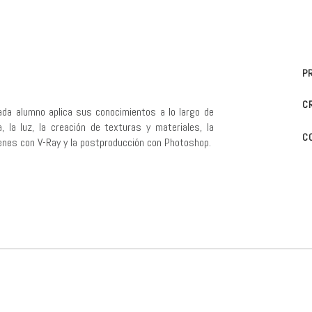
P
C
da alumno aplica sus conocimientos a lo largo de
 la luz, la creación de texturas y materiales, la
C
genes con V-Ray y la postproducción con Photoshop.