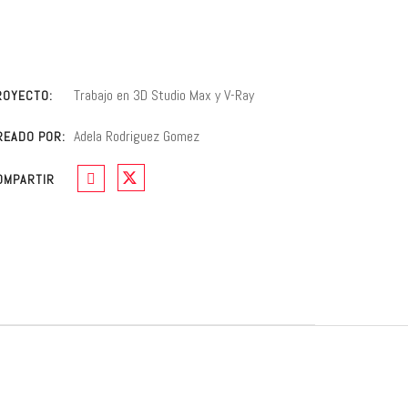
Trabajo en 3D Studio Max y V-Ray
ROYECTO:
Adela Rodriguez Gomez
READO POR:
OMPARTIR