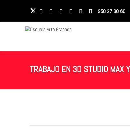
958 27 80 60
TRABAJO EN 3D STUDIO MAX Y