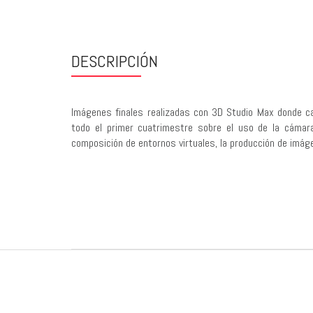
DESCRIPCIÓN
Imágenes finales realizadas con 3D Studio Max donde ca
todo el primer cuatrimestre sobre el uso de la cámara,
composición de entornos virtuales, la producción de imá