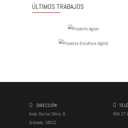
ÚLTIMOS TRABAJOS
DIRECCIÓN:
TEL
Avda. Doctor Olóriz, 6.
958 27 
Granada, 18012.