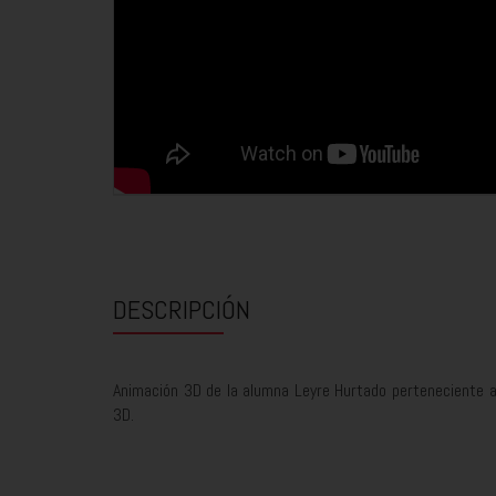
DESCRIPCIÓN
Animación 3D de la alumna Leyre Hurtado perteneciente a
3D.