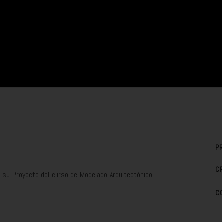
P
C
 su Proyecto del curso de Modelado Arquitectónico
C