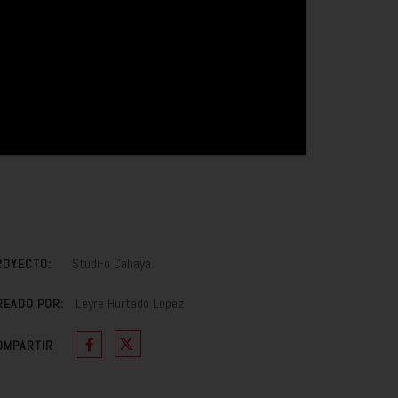
Studi-o Cahaya.
ROYECTO:
Leyre Hurtado López
READO POR:
OMPARTIR