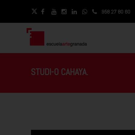
958 27 80 60
STUDI-O CAHAYA.