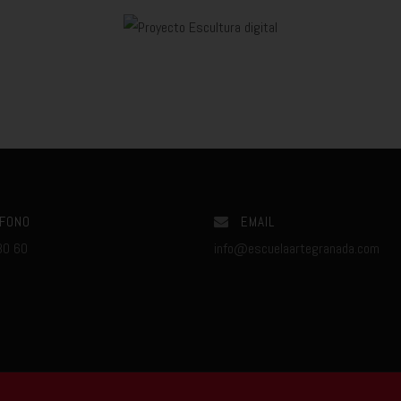
FONO
EMAIL
80 60
info@escuelaartegranada.com