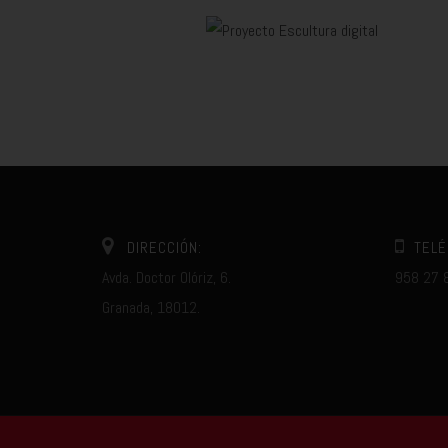
DIRECCIÓN:
TELÉ
Avda. Doctor Olóriz, 6.
958 27 
Granada, 18012.