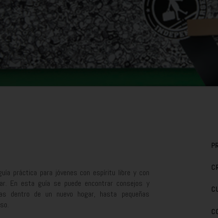
P
C
uía práctica para jóvenes con espíritu libre y con
iar. En esta guía se puede encontrar consejos y
C
nas dentro de un nuevo hogar, hasta pequeñas
so.
C