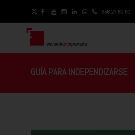
958 27 80 60
GUÍA PARA INDEPENDIZARSE