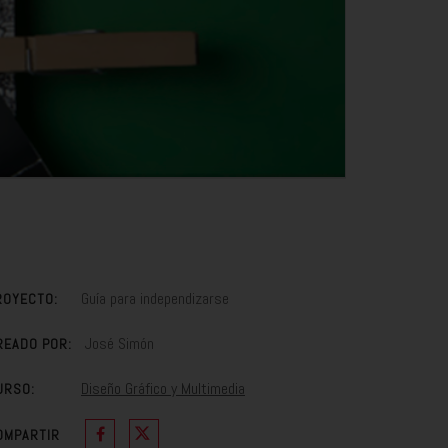
Guía para independizarse
ROYECTO:
José Simón
READO POR:
Diseño Gráfico y Multimedia
URSO:
OMPARTIR