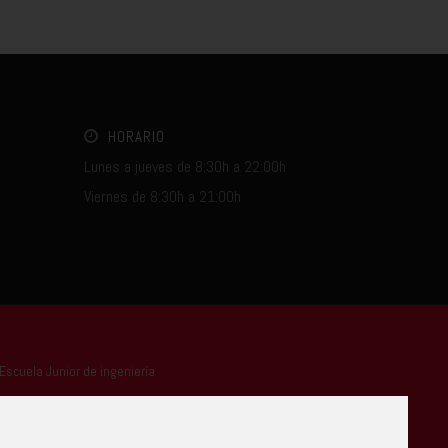
HORARIO
Lunes a jueves de 8:30h a 22:00h
Viernes de 8:30h a 21:00h