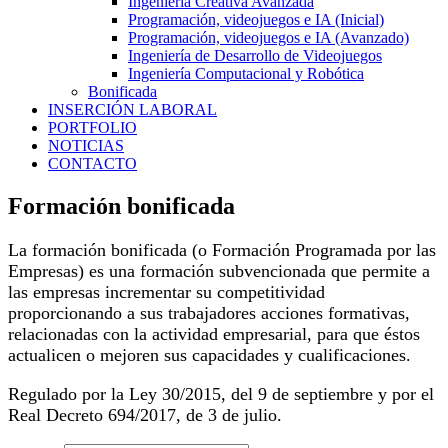
Ingeniería Creativa Avanzada
Programación, videojuegos e IA (Inicial)
Programación, videojuegos e IA (Avanzado)
Ingeniería de Desarrollo de Videojuegos
Ingeniería Computacional y Robótica
Bonificada
INSERCIÓN LABORAL
PORTFOLIO
NOTICIAS
CONTACTO
Formación bonificada
La formación bonificada (o Formación Programada por las
Empresas) es una formación subvencionada que permite a
las empresas incrementar su competitividad
proporcionando a sus trabajadores acciones formativas,
relacionadas con la actividad empresarial, para que éstos
actualicen o mejoren sus capacidades y cualificaciones.
Regulado por la Ley 30/2015, del 9 de septiembre y por el
Real Decreto 694/2017, de 3 de julio.