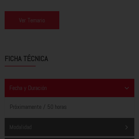
Ver Temario
FICHA TÉCNICA
Fecha y Duración
Próximamente / 50 horas
Modalidad