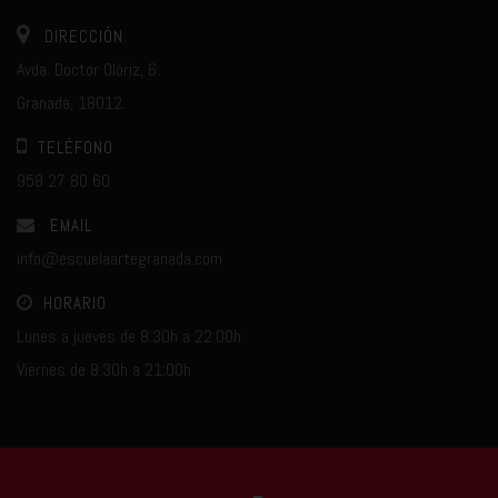
DIRECCIÓN:
Avda. Doctor Olóriz, 6.
Granada, 18012.
TELÉFONO
958 27 80 60
EMAIL
info@escuelaartegranada.com
HORARIO
Lunes a jueves de 8:30h a 22:00h
Viernes de 8:30h a 21:00h