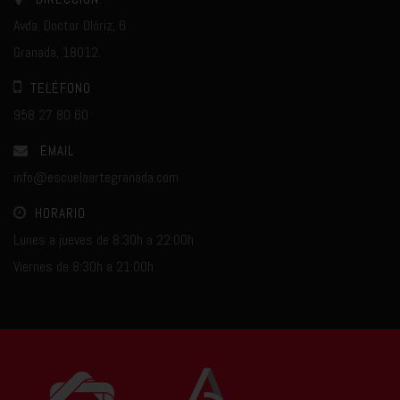
Avda. Doctor Olóriz, 6.
Granada, 18012.
TELÉFONO
958 27 80 60
EMAIL
info@escuelaartegranada.com
HORARIO
Lunes a jueves de 8:30h a 22:00h
Viernes de 8:30h a 21:00h